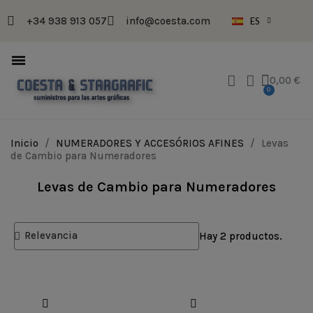
+34 938 913 057
info@coesta.com
ES
0,00 €
Inicio
NUMERADORES Y ACCESÓRIOS AFINES
Levas
de Cambio para Numeradores
Levas de Cambio para Numeradores
Hay 2 productos.